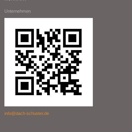
Unternehmen
info@dach-schuster.de