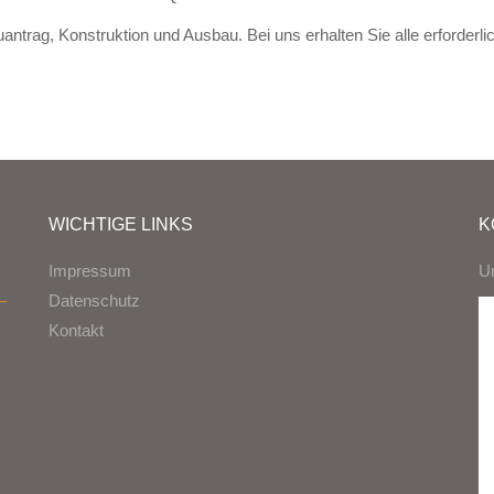
rag, Konstruktion und Ausbau. Bei uns erhalten Sie alle erforderlich
WICHTIGE LINKS
K
Impressum
U
–
Datenschutz
Kontakt