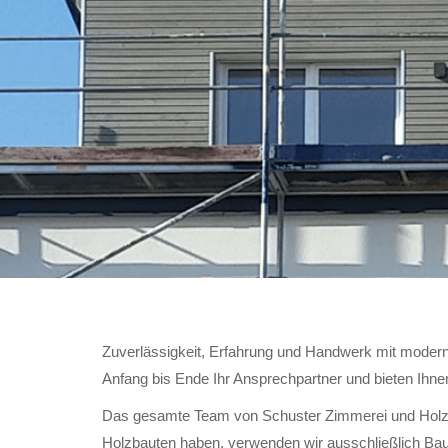
Zuverlässigkeit, Erfahrung und Handwerk mit moderns
Anfang bis Ende Ihr Ansprechpartner und bieten Ihn
Das gesamte Team von Schuster Zimmerei und Holzbau
Holzbauten haben, verwenden wir ausschließlich Baum