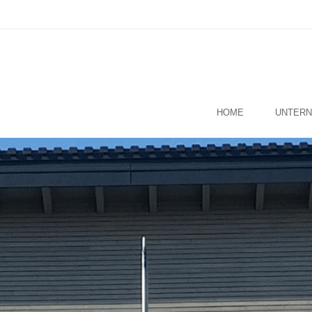
HOME
UNTER
Schuster Zim