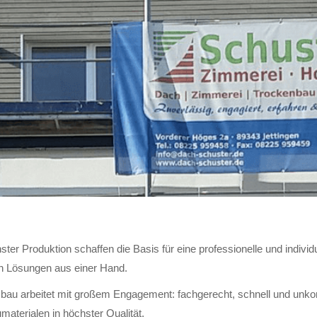
ter Produktion schaffen die Basis für eine professionelle und indiv
en Lösungen aus einer Hand.
 arbeitet mit großem Engagement: fachgerecht, schnell und unkomp
aterialen in höchster Qualität.