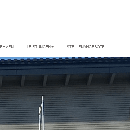
NEHMEN
LEISTUNGEN
STELLENANGEBOTE
merei und Holzbau